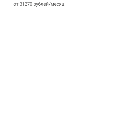
от 31270 рублей/месяц