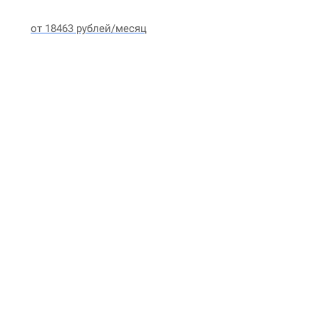
от 18463 рублей/месяц