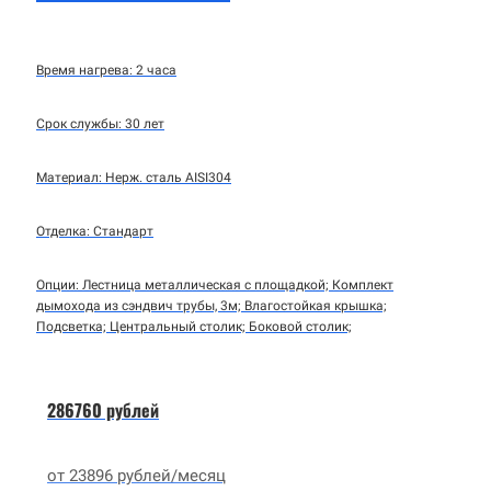
Время нагрева: 2 часа
Срок службы: 30 лет
Материал: Нерж. сталь AISI304
Отделка: Стандарт
Опции: Лестница металлическая с площадкой; Комплект
дымохода из сэндвич трубы, 3м; Влагостойкая крышка;
Подсветка; Центральный столик; Боковой столик;
286760 рублей
от 23896 рублей/месяц