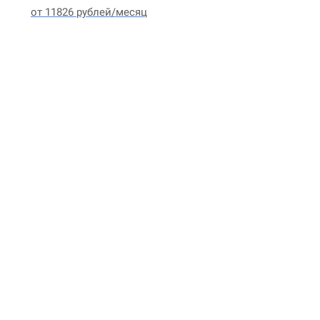
от 11826 рублей/месяц