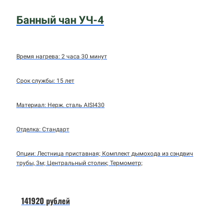
Банный чан УЧ-4
Время нагрева: 2 часа 30 минут
Срок службы: 15 лет
Материал: Нерж. сталь AISI430
Отделка: Стандарт
Опции: Лестница приставная; Комплект дымохода из сэндвич
трубы, 3м; Центральный столик; Термометр;
141920 рублей