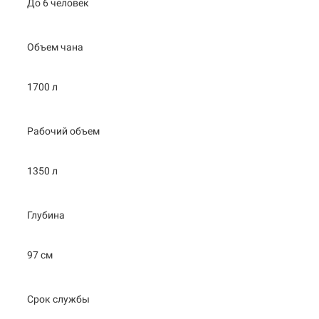
До 6 человек
Объем чана
1700 л
Рабочий объем
1350 л
Глубина
97 см
Срок службы