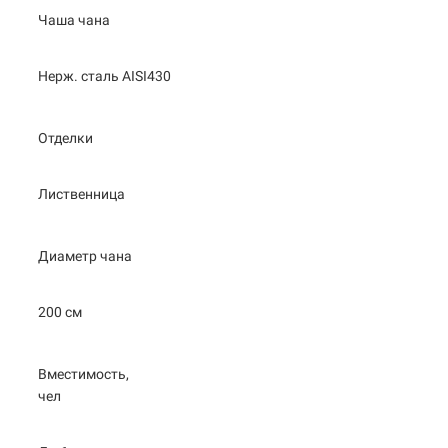
Чаша чана
Нерж. сталь AISI430
Отделки
Лиственница
Диаметр чана
200 см
Вместимость,
чел