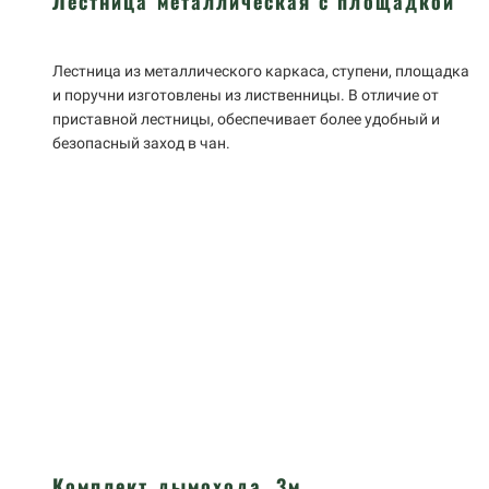
Лестница металлическая с площадкой
Лестница из металлического каркаса, ступени, площадка
и поручни изготовлены из лиственницы. В отличие от
приставной лестницы, обеспечивает более удобный и
безопасный заход в чан.
Комплект дымохода, 3м