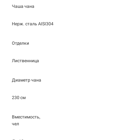
Чаша чана
Нерж. сталь AISI304
Отделки
Лиственница
Диаметр чана
230 см
Вместимость,
чел